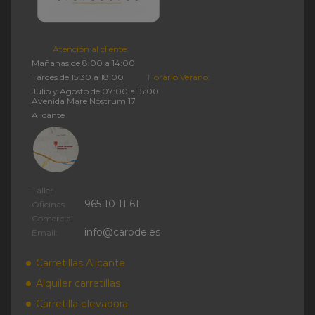
Atención al cliente:
Mañanas de 8:00 a 14:00
Tardes de 15:30 a 18:00
Horario Verano:
Julio y Agosto de 07:00 a 15:00
Avenida Mare Nostrum 17
Alicante
Taller
965 10 11 61
Oficinas
Comercial
info@carode.es
Email:
Carretillas Alicante
Alquiler carretillas
Carretilla elevadora