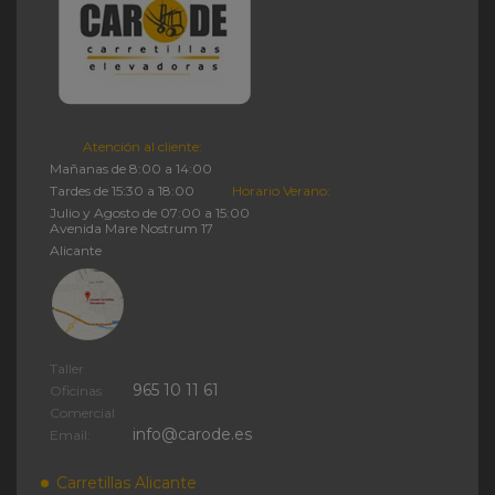
Atención al cliente:
Mañanas de 8:00 a 14:00
Tardes de 15:30 a 18:00
Horario Verano:
Julio y Agosto de 07:00 a 15:00
Avenida Mare Nostrum 17
Alicante
Taller
965 10 11 61
Oficinas
Comercial
info@carode.es
Email:
Carretillas Alicante